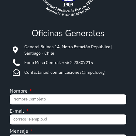
General Bulnes 14, Metro Estación República |
Santiago - Chile
Fono Mesa Central: +56 2 23307215
Contáctanos: comunicaciones@impch.org
Nombre
E-mail
Mensaje
Enviar