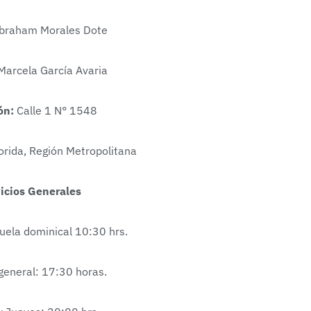
braham Morales Dote
arcela García Avaria
ón:
Calle 1 N° 1548
lorida, Región Metropolitana
icios Generales
ela dominical 10:30 hrs.
eneral: 17:30 horas.