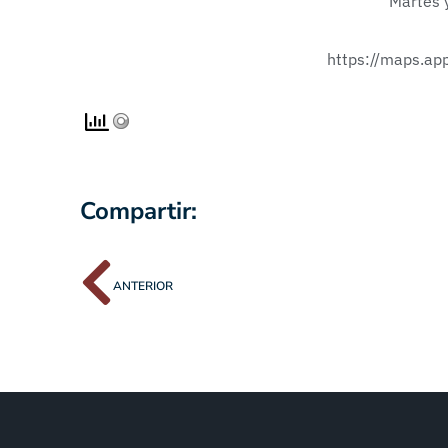
Martes 
https://maps.ap
Compartir:
ANTERIOR