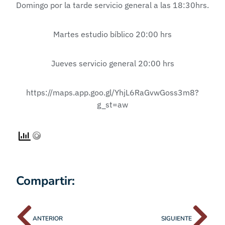
Domingo por la tarde servicio general a las 18:30hrs.
Martes estudio bíblico 20:00 hrs
Jueves servicio general 20:00 hrs
https://maps.app.goo.gl/YhjL6RaGvwGoss3m8?
g_st=aw
Compartir:
ANTERIOR
SIGUIENTE