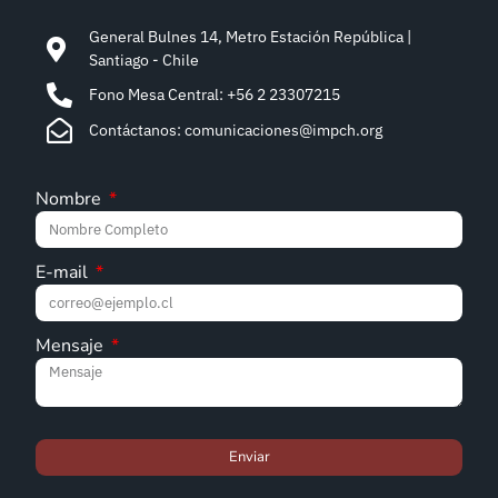
General Bulnes 14, Metro Estación República |
Santiago - Chile
Fono Mesa Central: +56 2 23307215
Contáctanos: comunicaciones@impch.org
Nombre
E-mail
Mensaje
Enviar