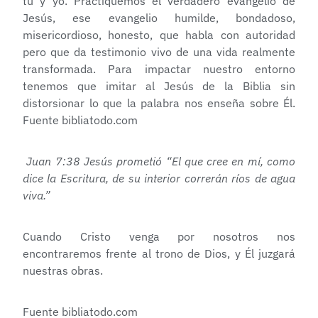
tú y yo. Practiquemos el verdadero evangelio de
Jesús, ese evangelio humilde, bondadoso,
misericordioso, honesto, que habla con autoridad
pero que da testimonio vivo de una vida realmente
transformada. Para impactar nuestro entorno
tenemos que imitar al Jesús de la Biblia sin
distorsionar lo que la palabra nos enseña sobre Él.
Fuente bibliatodo.com
Juan 7:38 Jesús prometió “El que cree en mí, como
dice la Escritura, de su interior correrán ríos de agua
viva.”
Cuando Cristo venga por nosotros nos
encontraremos frente al trono de Dios, y Él juzgará
nuestras obras.
Fuente bibliatodo.com