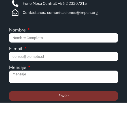
Fono Mesa Central: +56 2 23307215
Contáctanos: comunicaciones@impch.org
Nombre
E-mail
Mensaje
Enviar
© Iglesia Metodista Pentecostal de Chile - 2022