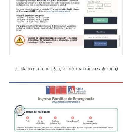
(click en cada imagen, e información se agranda)