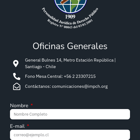
Oficinas Generales
General Bulnes 14, Metro Estación República |
Santiago - Chile
Fono Mesa Central: +56 2 23307215
Contáctanos: comunicaciones@impch.org
Nombre
E-mail