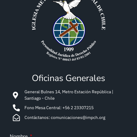
Oficinas Generales
General Bulnes 14, Metro Estación República |
Santiago - Chile
Fono Mesa Central: +56 2 23307215
Contáctanos: comunicaciones@impch.org
Nombre