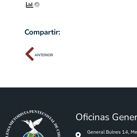
Compartir:
ANTERIOR
Oficinas Gene
General Bulnes 14, Met