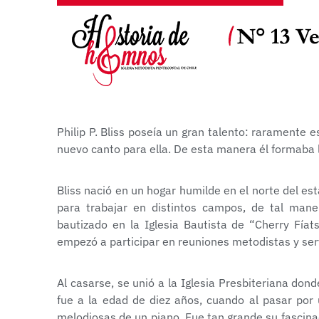
Philip P. Bliss poseía un gran talento: raramente 
nuevo canto para ella. De esta manera él formaba l
Bliss nació en un hogar humilde en el norte del es
para trabajar en distintos campos, de tal man
bautizado en la Iglesia Bautista de “Cherry Fíat
empezó a participar en reuniones metodistas y serv
Al casarse, se unió a la Iglesia Presbiteriana do
fue a la edad de diez años, cuando al pasar por
melodiosas de un piano. Fue tan grande su fascina