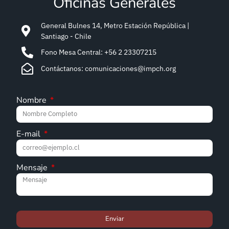
Oficinas Generales
General Bulnes 14, Metro Estación República |
Santiago - Chile
Fono Mesa Central: +56 2 23307215
Contáctanos: comunicaciones@impch.org
Nombre
E-mail
Mensaje
Enviar