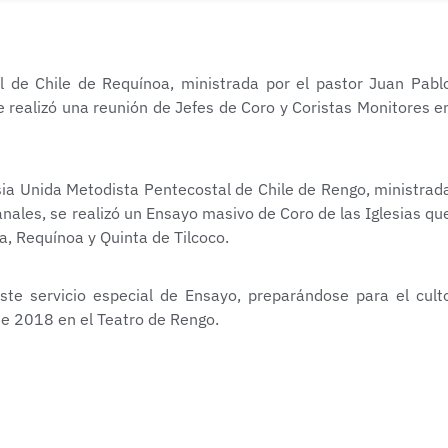
l de Chile de Requínoa, ministrada por el pastor Juan Pabl
e realizó una reunión de Jefes de Coro y Coristas Monitores e
esia Unida Metodista Pentecostal de Chile de Rengo, ministrad
anales, se realizó un Ensayo masivo de Coro de las Iglesias qu
, Requínoa y Quinta de Tilcoco.
e servicio especial de Ensayo, preparándose para el cult
de 2018 en el Teatro de Rengo.