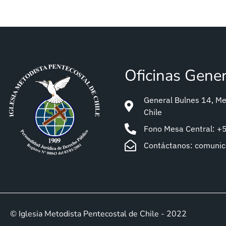
Oficinas Gene
General Bulnes 14, Met
Chile
Fono Mesa Central: 
Contáctanos: comuni
© Iglesia Metodista Pentecostal de Chile - 2022