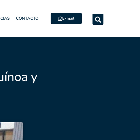
E-mail
ICIAS
CONTACTO
uínoa y