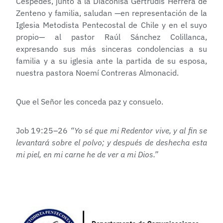
Céspedes, junto a la Diaconisa Gertrudis Herrera de
Zenteno y familia, saludan —en representación de la
Iglesia Metodista Pentecostal de Chile y en el suyo
propio— al pastor Raúl Sánchez Colillanca,
expresando sus más sinceras condolencias a su
familia y a su iglesia ante la partida de su esposa,
nuestra pastora Noemí Contreras Almonacid.
Que el Señor les conceda paz y consuelo.
Job 19:25–26
“Yo sé que mi Redentor vive, y al fin se
levantará sobre el polvo; y después de deshecha esta
mi piel, en mi carne he de ver a mi Dios.”