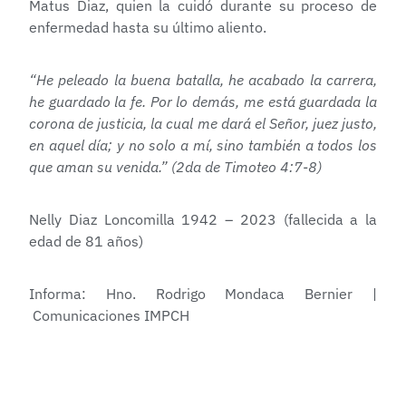
Matus Diaz, quien la cuidó durante su proceso de
enfermedad hasta su último aliento.
“He peleado la buena batalla, he acabado la carrera,
he guardado la fe. Por lo demás, me está guardada la
corona de justicia, la cual me dará el Señor, juez justo,
en aquel día; y no solo a mí, sino también a todos los
que aman su venida.” (2da de Timoteo 4:7-8)
Nelly Diaz Loncomilla 1942 – 2023 (fallecida a la
edad de 81 años)
Informa: Hno. Rodrigo Mondaca Bernier |
Comunicaciones IMPCH