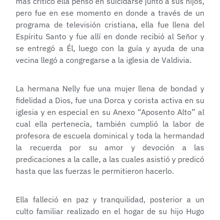
más crítico ella pensó en suicidarse junto a sus hijos,
pero fue en ese momento en donde a través de un
programa de televisión cristiana, ella fue llena del
Espíritu Santo y fue allí en donde recibió al Señor y
se entregó a Él, luego con la guía y ayuda de una
vecina llegó a congregarse a la iglesia de Valdivia.
La hermana Nelly fue una mujer llena de bondad y
fidelidad a Dios, fue una Dorca y corista activa en su
iglesia y en especial en su Anexo “Aposento Alto” al
cual ella pertenecía, también cumplió la labor de
profesora de escuela dominical y toda la hermandad
la recuerda por su amor y devoción a las
predicaciones a la calle, a las cuales asistió y predicó
hasta que las fuerzas le permitieron hacerlo.
Ella falleció en paz y tranquilidad, posterior a un
culto familiar realizado en el hogar de su hijo Hugo