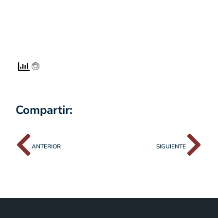
Compartir:
ANTERIOR
SIGUIENTE