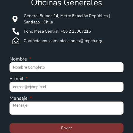
Oficinas Generales
General Bulnes 14, Metro Estación República |
Santiago - Chile
Fono Mesa Central: +56 2 23307215
Contáctanos: comunicaciones@impch.org
Nombre
E-mail
Mensaje
Enviar