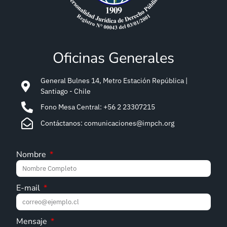
Oficinas Generales
General Bulnes 14, Metro Estación República |
Santiago - Chile
Fono Mesa Central: +56 2 23307215
Contáctanos: comunicaciones@impch.org
Nombre
E-mail
Mensaje