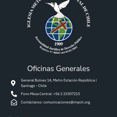
Oficinas Generales
General Bulnes 14, Metro Estación República |
Santiago - Chile
Fono Mesa Central: +56 2 23307215
Contáctanos: comunicaciones@impch.org