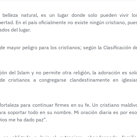
 belleza natural, es un lugar donde solo pueden vivir lo
ertad. En el país oficialmente no existe ningún cristiano, pue
ados del lugar.
de mayor peligro para los cristianos; según la Clasificación d
ión del Islam y no permite otra religión, la adoración es sol
de cristianos a congregarse clandestinamente en iglesia
fortaleza para continuar firmes en su fe. Un cristiano maldiv
ra soportar todo en su nombre. Mi oración diaria es por eso
 Dios me ha dado paz”.