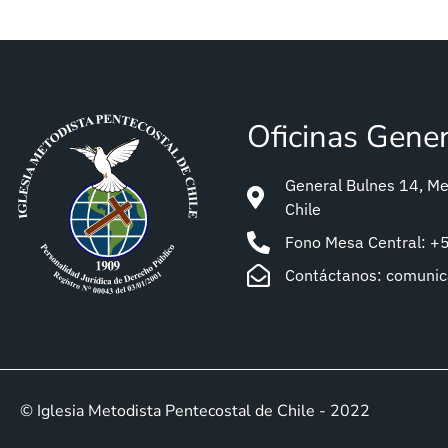
Oficinas Gene
General Bulnes 14, Met
Chile
Fono Mesa Central: 
Contáctanos: comuni
© Iglesia Metodista Pentecostal de Chile - 2022