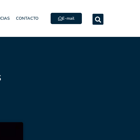
E-mail
ICIAS
CONTACTO
s