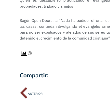
Quien es descubierto practicando el evangelio
propiedades, trabajo y amigos
Según Open Doors, la “Nada ha podido refrenar el 
las casas, continúan divulgando el evangelio arr
para no ser expulsados y alejados de sus seres q
detenido el crecimiento de la comunidad cristiana
Compartir:
ANTERIOR