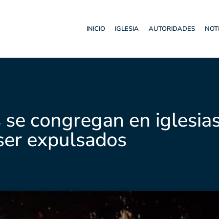
INICIO
IGLESIA
AUTORIDADES
NOT
 se congregan en iglesia
ser expulsados