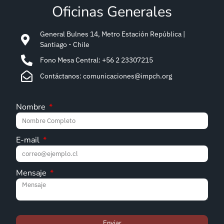
Oficinas Generales
General Bulnes 14, Metro Estación República |
Santiago - Chile
Fono Mesa Central: +56 2 23307215
Contáctanos: comunicaciones@impch.org
Nombre
E-mail
Mensaje
Enviar