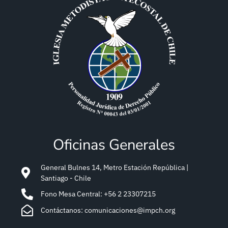
Oficinas Generales
General Bulnes 14, Metro Estación República |
Santiago - Chile
Fono Mesa Central: +56 2 23307215
Contáctanos: comunicaciones@impch.org