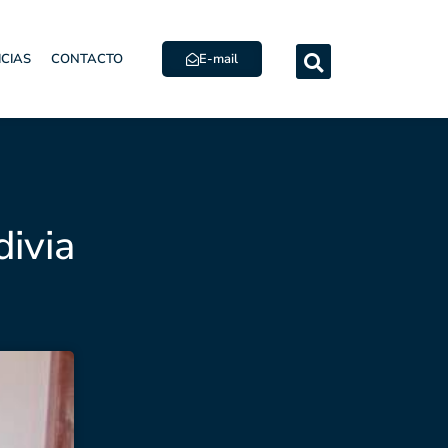
E-mail
ICIAS
CONTACTO
ivia