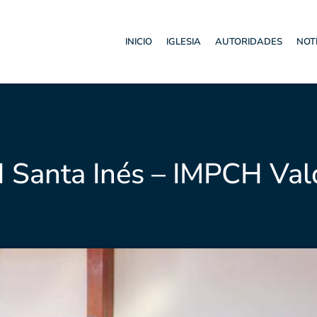
INICIO
IGLESIA
AUTORIDADES
NOT
 Santa Inés – IMPCH Vald