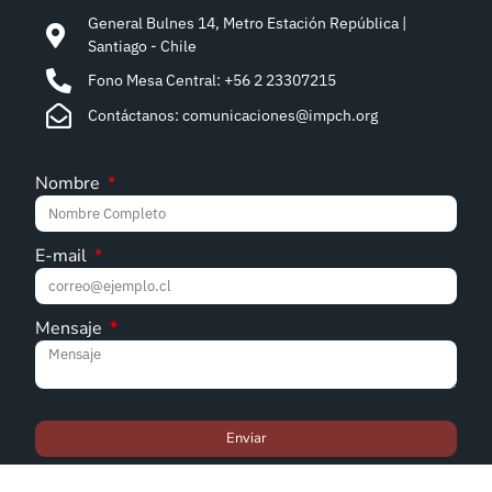
General Bulnes 14, Metro Estación República |
Santiago - Chile
Fono Mesa Central: +56 2 23307215
Contáctanos: comunicaciones@impch.org
Nombre
E-mail
Mensaje
Enviar