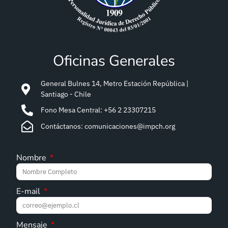
Oficinas Generales
General Bulnes 14, Metro Estación República |
Santiago - Chile
Fono Mesa Central: +56 2 23307215
Contáctanos: comunicaciones@impch.org
Nombre
E-mail
Mensaje