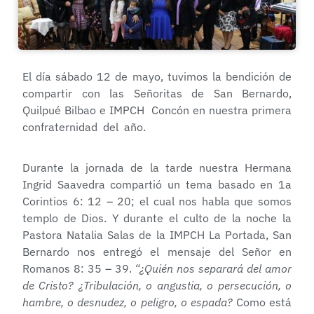
El día sábado 12 de mayo, tuvimos la bendición de
compartir con las Señoritas de San Bernardo,
Quilpué Bilbao e IMPCH Concón en nuestra primera
confraternidad del año.
Durante la jornada de la tarde nuestra Hermana
Ingrid Saavedra compartió un tema basado en 1a
Corintios 6: 12 – 20; el cual nos habla que somos
templo de Dios. Y durante el culto de la noche la
Pastora Natalia Salas de la IMPCH La Portada, San
Bernardo nos entregó el mensaje del Señor en
Romanos 8: 35 – 39.
“¿Quién nos separará del amor
de Cristo? ¿Tribulación, o angustia, o persecución, o
hambre, o desnudez, o peligro, o espada?
Como está