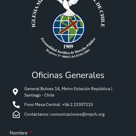
Oficinas Generales
General Bulnes 14, Metro Estación República |
Santiago - Chile
Fono Mesa Central: +56 2 23307215
Contáctanos: comunicaciones@impch.org
Nombre