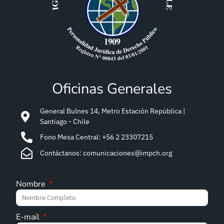
Oficinas Generales
General Bulnes 14, Metro Estación República |
Santiago - Chile
Fono Mesa Central: +56 2 23307215
Contáctanos: comunicaciones@impch.org
Nombre
E-mail