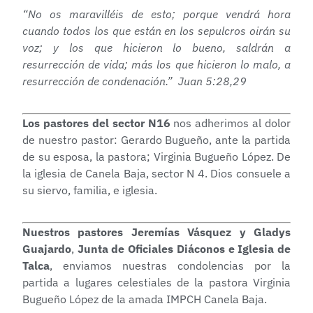
“No os maravilléis de esto; porque vendrá hora
cuando todos los que están en los sepulcros oirán su
voz; y los que hicieron lo bueno, saldrán a
resurrección de vida; más los que hicieron lo malo, a
resurrección de condenación.” Juan 5:28,29
Los pastores del sector N16
nos adherimos al dolor
de nuestro pastor: Gerardo Bugueño, ante la partida
de su esposa, la pastora; Virginia Bugueño López. De
la iglesia de Canela Baja, sector N 4. Dios consuele a
su siervo, familia, e iglesia.
Nuestros pastores Jeremías Vásquez y Gladys
Guajardo
,
Junta de Oficiales Diáconos e Iglesia de
Talca
, enviamos nuestras condolencias por la
partida a lugares celestiales de la pastora Virginia
Bugueño López de la amada IMPCH Canela Baja.