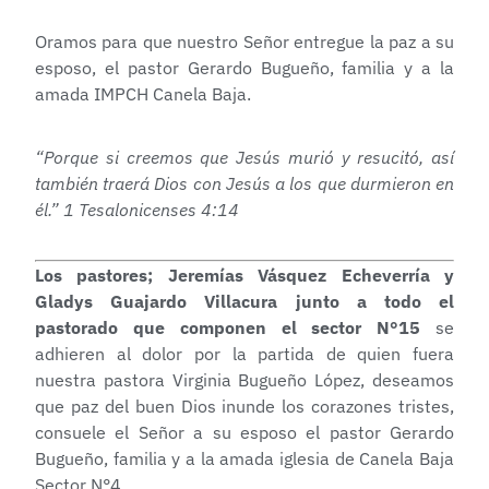
Oramos para que nuestro Señor entregue la paz a su
esposo, el pastor Gerardo Bugueño, familia y a la
amada IMPCH Canela Baja.
“Porque si creemos que Jesús murió y resucitó, así
también traerá Dios con Jesús a los que durmieron en
él.” 1 Tesalonicenses 4:14
Los pastores; Jeremías Vásquez Echeverría y
Gladys Guajardo Villacura
junto a todo el
pastorado que componen el sector N°15
se
adhieren al dolor por la partida de quien fuera
nuestra pastora Virginia Bugueño López, deseamos
que paz del buen Dios inunde los corazones tristes,
consuele el Señor a su esposo el pastor Gerardo
Bugueño, familia y a la amada iglesia de Canela Baja
Sector N°4