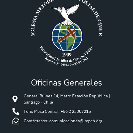
Oficinas Generales
General Bulnes 14, Metro Estación República |
Santiago - Chile
Fono Mesa Central: +56 2 23307215
Contáctanos: comunicaciones@impch.org
Nombre
E-mail