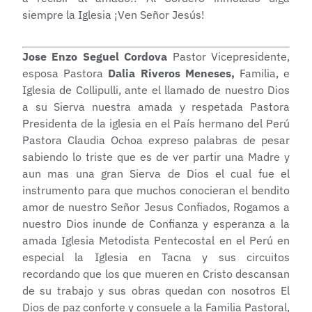
siempre la Iglesia ¡Ven Señor Jesús!
Jose Enzo Seguel Cordova
Pastor Vicepresidente,
esposa Pastora
Dalia Riveros Meneses,
Familia, e
Iglesia de Collipulli, ante el llamado de nuestro Dios
a su Sierva nuestra amada y respetada Pastora
Presidenta de la iglesia en el País hermano del Perú
Pastora Claudia Ochoa expreso palabras de pesar
sabiendo lo triste que es de ver partir una Madre y
aun mas una gran Sierva de Dios el cual fue el
instrumento para que muchos conocieran el bendito
amor de nuestro Señor Jesus Confiados, Rogamos a
nuestro Dios inunde de Confianza y esperanza a la
amada Iglesia Metodista Pentecostal en el Perú en
especial la Iglesia en Tacna y sus circuitos
recordando que los que mueren en Cristo descansan
de su trabajo y sus obras quedan con nosotros El
Dios de paz conforte y consuele a la Familia Pastoral,