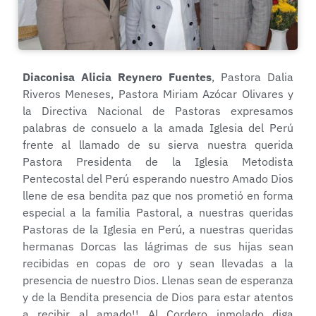
Diaconisa Alicia Reynero Fuentes
, Pastora Dalia
Riveros Meneses, Pastora Miriam Azócar Olivares y
la Directiva Nacional de Pastoras expresamos
palabras de consuelo a la amada Iglesia del Perú
frente al llamado de su sierva nuestra querida
Pastora Presidenta de la Iglesia Metodista
Pentecostal del Perú esperando nuestro Amado Dios
llene de esa bendita paz que nos prometió en forma
especial a la familia Pastoral, a nuestras queridas
Pastoras de la Iglesia en Perú, a nuestras queridas
hermanas Dorcas las lágrimas de sus hijas sean
recibidas en copas de oro y sean llevadas a la
presencia de nuestro Dios. Llenas sean de esperanza
y de la Bendita presencia de Dios para estar atentos
a recibir al amado!! Al Cordero inmolado diga