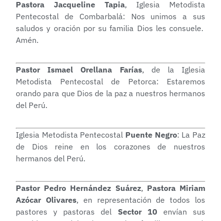
Pastora Jacqueline Tapia
, Iglesia Metodista
Pentecostal de Combarbalá: Nos unimos a sus
saludos y oración por su familia Dios les consuele.
Amén.
Pastor
Ismael Orellana Farías
, de la Iglesia
Metodista Pentecostal de Petorca: Estaremos
orando para que Dios de la paz a nuestros hermanos
del Perú.
Iglesia Metodista Pentecostal
Puente Negro
: La Paz
de Dios reine en los corazones de nuestros
hermanos del Perú.
Pastor Pedro Hernández Suárez
,
Pastora Miriam
Azócar Olivares
, en representación de todos los
pastores y pastoras del
Sector 10
envían sus