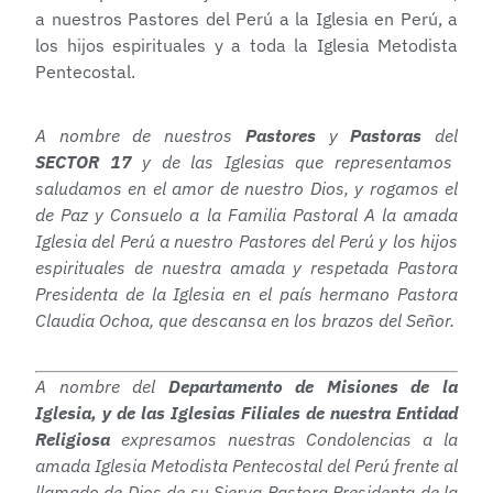
a nuestros Pastores del Perú a la Iglesia en Perú, a
los hijos espirituales y a toda la Iglesia Metodista
Pentecostal.
A nombre de nuestros
Pastores
y
Pastoras
del
SECTOR 17
y de las Iglesias que representamos
saludamos en el amor de nuestro Dios, y rogamos el
de Paz y Consuelo a la Familia Pastoral A la amada
Iglesia del Perú a nuestro Pastores del Perú y los hijos
espirituales de nuestra amada y respetada Pastora
Presidenta de la Iglesia en el país hermano Pastora
Claudia Ochoa, que descansa en los brazos del Señor.
A nombre del
Departamento de Misiones de la
Iglesia, y de las Iglesias Filiales de nuestra Entidad
Religiosa
expresamos nuestras Condolencias a la
amada Iglesia Metodista Pentecostal del Perú frente al
llamado de Dios de su Sierva Pastora Presidenta de la