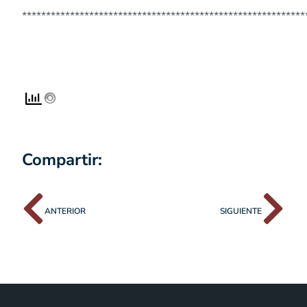
***********************************************************
Compartir:
ANTERIOR
SIGUIENTE