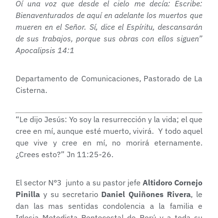
Oí una voz que desde el cielo me decía: Escribe:
Bienaventurados de aquí en adelante los muertos que
mueren en el Señor. Sí, dice el Espíritu, descansarán
de sus trabajos, porque sus obras con ellos siguen”
Apocalipsis 14:1
Departamento de Comunicaciones, Pastorado de La
Cisterna.
“Le dijo Jesús: Yo soy la resurrección y la vida; el que
cree en mí, aunque esté muerto, vivirá. Y todo aquel
que vive y cree en mí, no morirá eternamente.
¿Crees esto?” Jn 11:25-26.
El sector N°3 junto a su pastor jefe
Altidoro Cornejo
Pinilla
y su secretario
Daniel Quiñones Rivera
, le
dan las mas sentidas condolencia a la familia e
Iglesia Metodista Pentecostal de Perú y a toda su