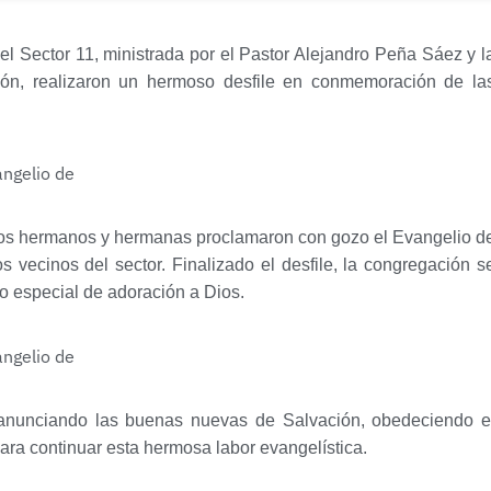
el Sector 11, ministrada por el Pastor Alejandro Peña Sáez y l
ión, realizaron un hermoso desfile en conmemoración de la
n, los hermanos y hermanas proclamaron con gozo el Evangelio d
 vecinos del sector. Finalizado el desfile, la congregación s
cio especial de adoración a Dios.
 anunciando las buenas nuevas de Salvación, obedeciendo e
ara continuar esta hermosa labor evangelística.