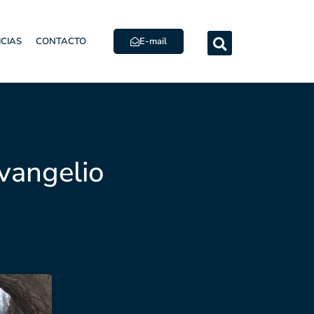
E-mail
ICIAS
CONTACTO
Evangelio