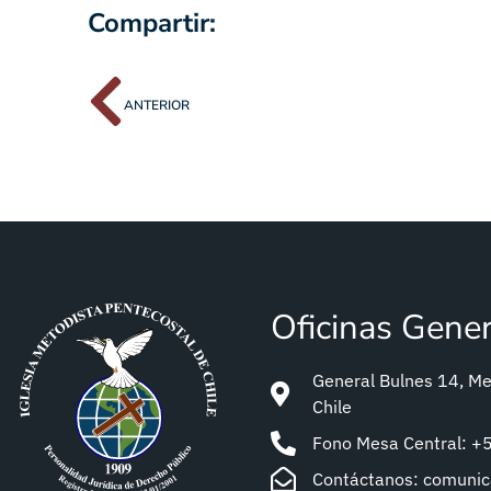
Compartir:
ANTERIOR
Oficinas Gene
General Bulnes 14, Met
Chile
Fono Mesa Central: 
Contáctanos: comuni