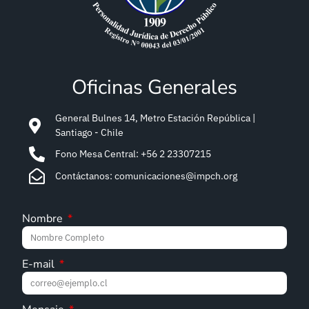
Oficinas Generales
General Bulnes 14, Metro Estación República |
Santiago - Chile
Fono Mesa Central: +56 2 23307215
Contáctanos: comunicaciones@impch.org
Nombre
E-mail