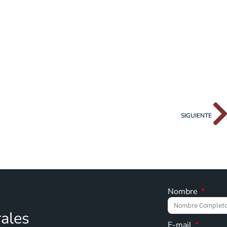
SIGUIENTE
Nombre
rales
E-mail