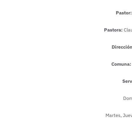
Pastor
Pastora:
Clau
Direcció
Comuna:
Serv
Dom
Martes, Jue