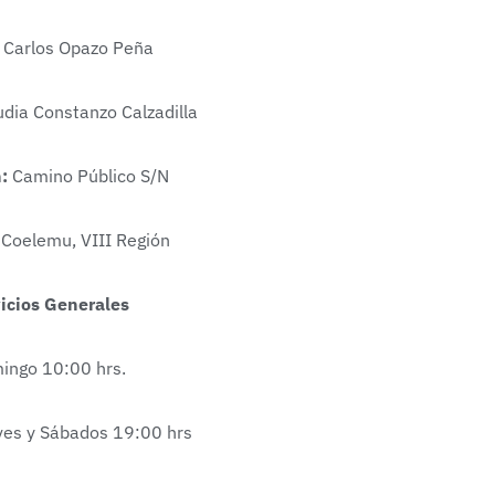
:
Carlos Opazo Peña
dia Constanzo Calzadilla
n:
Camino Público S/N
Coelemu, VIII Región
icios Generales
ingo 10:00 hrs.
ves y Sábados 19:00 hrs