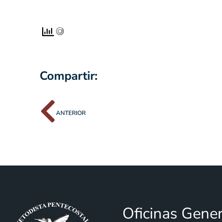
Compartir:
ANTERIOR
Oficinas Gene