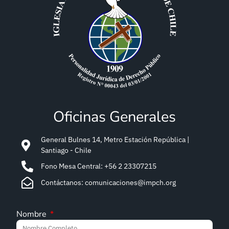
Oficinas Generales
General Bulnes 14, Metro Estación República |
Santiago - Chile
Fono Mesa Central: +56 2 23307215
Contáctanos: comunicaciones@impch.org
Nombre