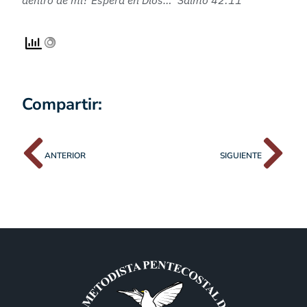
dentro de mí? Espera en Dios… Salmo 42:11
Compartir:
ANTERIOR
SIGUIENTE