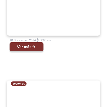
18 Noviembre, 2024
9:00 am
Ver más
Sector 10
Encuentro de Coros Góspel
“Adorando Juntos a una Voz”
edición 2024