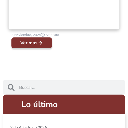
6 Noviembre, 2024
9:00 am
Ver más
Lo último
7 de Agosto de 2026 .