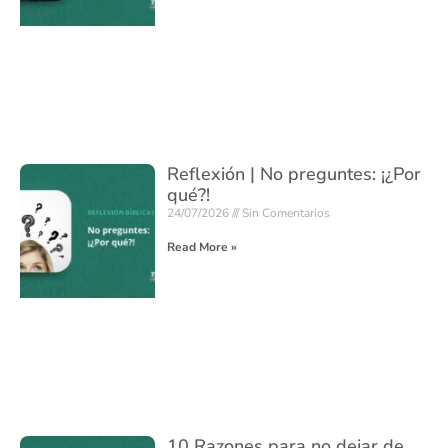
Reflexión | No preguntes: ¡¿Por
qué?!
24/07/2026
Sin Comentarios
Read More »
10 Razones para no dejar de