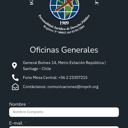
Oficinas Generales
General Bulnes 14, Metro Estación República |
Santiago - Chile
Fono Mesa Central: +56 2 23307215
Contáctanos: comunicaciones@impch.org
Nombre
E-mail