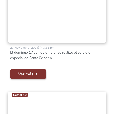
Esperanza, Sector 10
27 Noviembre, 2024
3:51 pm
El domingo 17 de noviembre, se realizó el servicio
especial de Santa Cena en…
Ver más
Sector 10
12º Encuentro de Coros “Un
Concierto para Dios” edición 2024