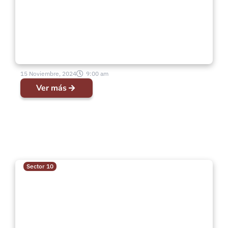
15 Noviembre, 2024
9:00 am
Ver más
Sector 10
Evento Clausura JUMEP en IMPCH
La Nueva Esperanza