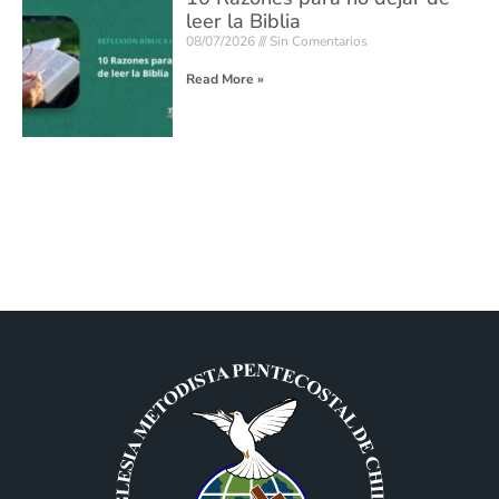
leer la Biblia
08/07/2026
Sin Comentarios
Read More »