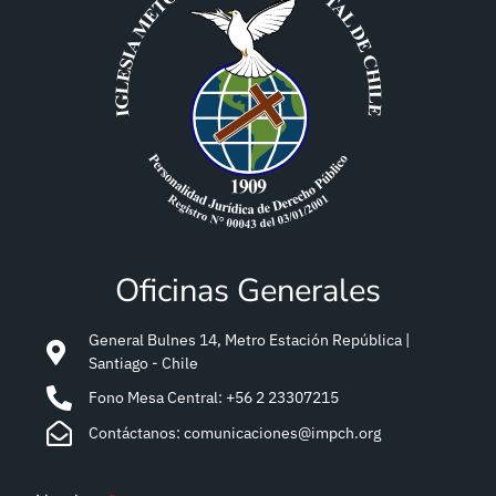
Oficinas Generales
General Bulnes 14, Metro Estación República |
Santiago - Chile
Fono Mesa Central: +56 2 23307215
Contáctanos: comunicaciones@impch.org