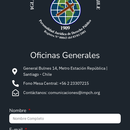
Oficinas Generales
General Bulnes 14, Metro Estación República |
Santiago - Chile
Fono Mesa Central: +56 2 23307215
Contáctanos: comunicaciones@impch.org
Nombre
E-mail