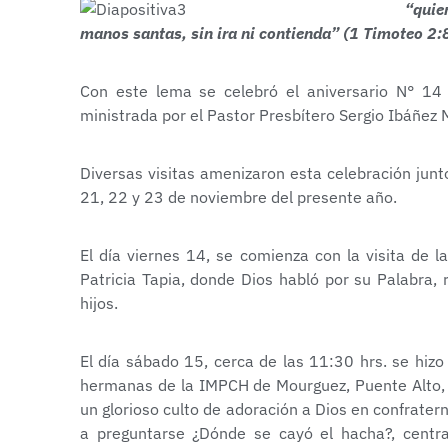
“quie
manos santas, sin ira ni contienda” (1 Timoteo 2:
Con este lema se celebró el aniversario N° 14 
ministrada por el Pastor Presbítero Sergio Ibáñez M
Diversas visitas amenizaron esta celebración junt
21, 22 y 23 de noviembre del presente año.
El día viernes 14, se comienza con la visita de
Patricia Tapia, donde Dios habló por su Palabra, 
hijos.
El día sábado 15, cerca de las 11:30 hrs. se hi
hermanas de la IMPCH de Mourguez, Puente Alto, j
un glorioso culto de adoración a Dios en confratern
a preguntarse ¿Dónde se cayó el hacha?, centr