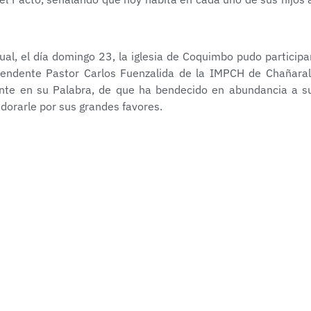
tual, el día domingo 23, la iglesia de Coquimbo pudo participa
tendente Pastor Carlos Fuenzalida de la IMPCH de Chañaral
nte en su Palabra, de que ha bendecido en abundancia a s
adorarle por sus grandes favores.