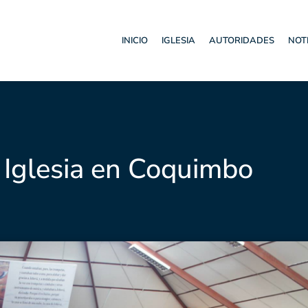
INICIO
IGLESIA
AUTORIDADES
NOT
a Iglesia en Coquimbo