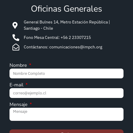
Oficinas Generales
General Bulnes 14, Metro Estación República |
Santiago - Chile
Fono Mesa Central: +56 2 23307215
Contáctanos: comunicaciones@impch.org
Nombre
E-mail
Mensaje