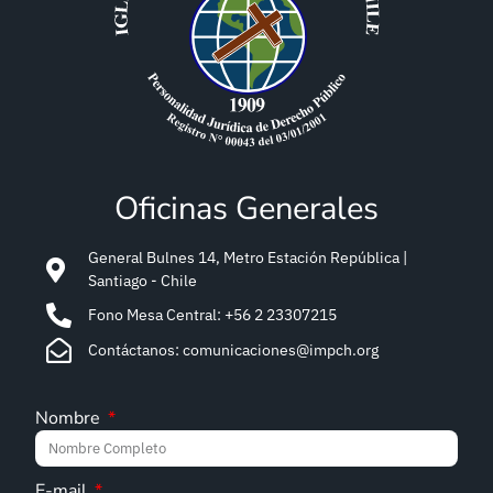
Oficinas Generales
General Bulnes 14, Metro Estación República |
Santiago - Chile
Fono Mesa Central: +56 2 23307215
Contáctanos: comunicaciones@impch.org
Nombre
E-mail