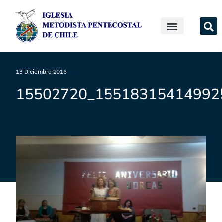
13 Diciembre 2016
15502720_15518315414992