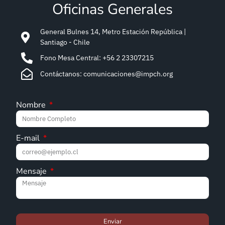
Oficinas Generales
General Bulnes 14, Metro Estación República |
Santiago - Chile
Fono Mesa Central: +56 2 23307215
Contáctanos: comunicaciones@impch.org
Nombre
E-mail
Mensaje
Enviar