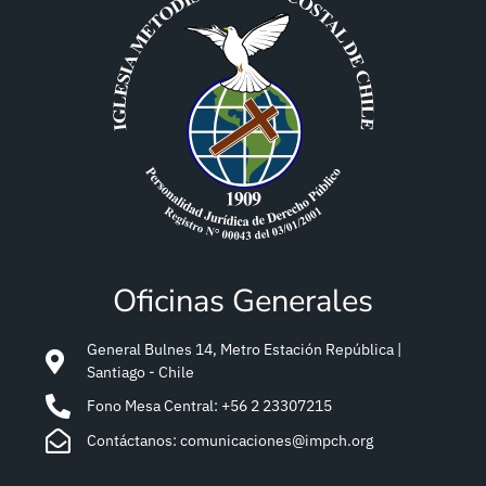
Oficinas Generales
General Bulnes 14, Metro Estación República |
Santiago - Chile
Fono Mesa Central: +56 2 23307215
Contáctanos: comunicaciones@impch.org