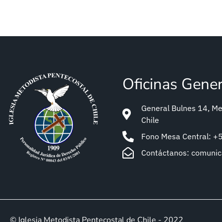
Oficinas Gene
General Bulnes 14, Met
Chile
Fono Mesa Central: 
Contáctanos: comuni
© Iglesia Metodista Pentecostal de Chile - 2022