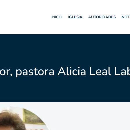
INICIO
IGLESIA
AUTORIDADES
NOT
or, pastora Alicia Leal La