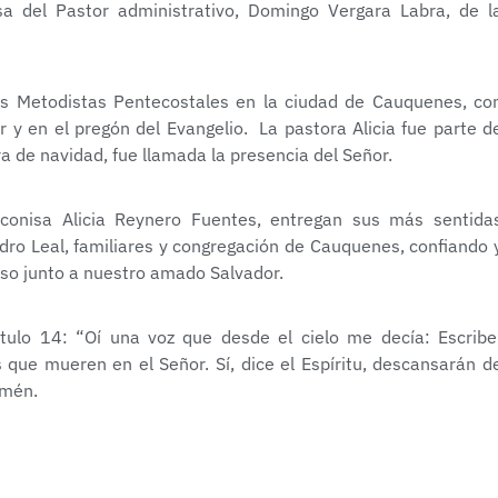
sa del Pastor administrativo, Domingo Vergara Labra, de l
es Metodistas Pentecostales en la ciudad de Cauquenes, co
 y en el pregón del Evangelio. La pastora Alicia fue parte d
a de navidad, fue llamada la presencia del Señor.
conisa Alicia Reynero Fuentes, entregan sus más sentida
dro Leal, familiares y congregación de Cauquenes, confiando 
so junto a nuestro amado Salvador.
ítulo 14: “Oí una voz que desde el cielo me decía: Escribe
que mueren en el Señor. Sí, dice el Espíritu, descansarán d
Amén.