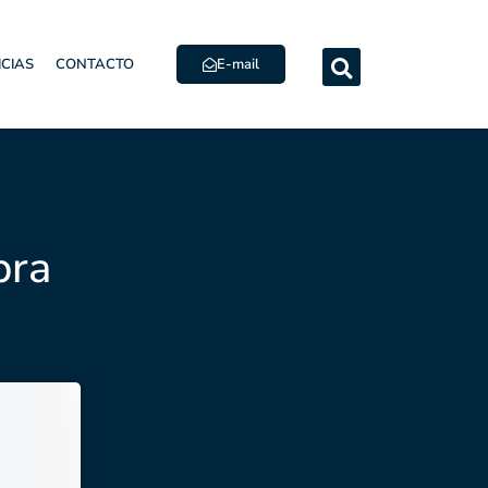
E-mail
ICIAS
CONTACTO
bra