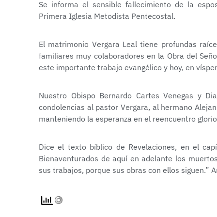
Se informa el sensible fallecimiento de la espo
Primera Iglesia Metodista Pentecostal.
El matrimonio Vergara Leal tiene profundas raíc
familiares muy colaboradores en la Obra del Señor
este importante trabajo evangélico y hoy, en vísper
Nuestro Obispo Bernardo Cartes Venegas y Dia
condolencias al pastor Vergara, al hermano Alejan
manteniendo la esperanza en el reencuentro glorio
Dice el texto bíblico de Revelaciones, en el cap
Bienaventurados de aquí en adelante los muertos 
sus trabajos, porque sus obras con ellos siguen.” 