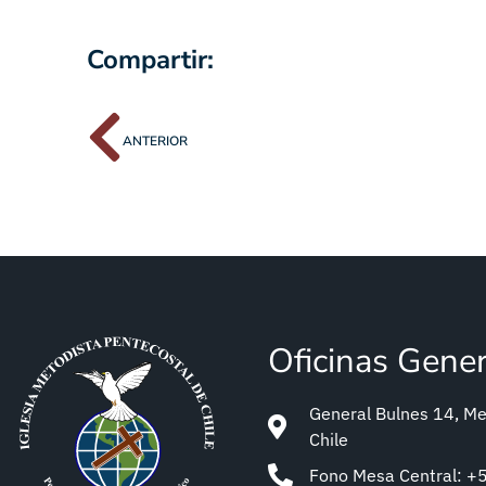
Compartir:
ANTERIOR
Oficinas Gene
General Bulnes 14, Met
Chile
Fono Mesa Central: 