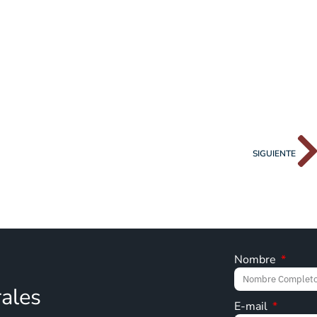
SIGUIENTE
Nombre
rales
E-mail