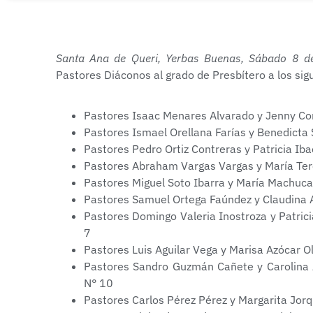
Santa Ana de Queri, Yerbas Buenas, Sábado 8 d
Pastores Diáconos al grado de Presbítero a los si
Pastores Isaac Menares Alvarado y Jenny Cont
Pastores Ismael Orellana Farías y Benedicta 
Pastores Pedro Ortiz Contreras y Patricia Ibac
Pastores Abraham Vargas Vargas y María Teres
Pastores Miguel Soto Ibarra y María Machuca 
Pastores Samuel Ortega Faúndez y Claudina Ar
Pastores Domingo Valeria Inostroza y Patricia
7
Pastores Luis Aguilar Vega y Marisa Azócar Ol
Pastores Sandro Guzmán Cañete y Carolina Á
N° 10
Pastores Carlos Pérez Pérez y Margarita Jorq