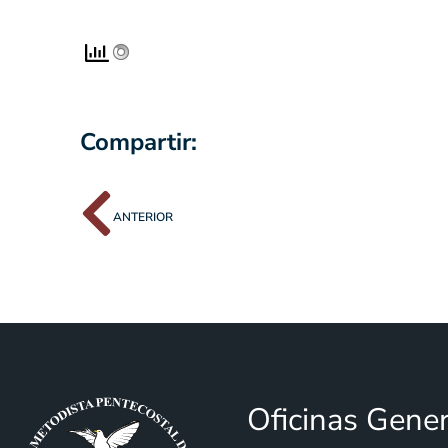
Compartir:
ANTERIOR
Oficinas Gene