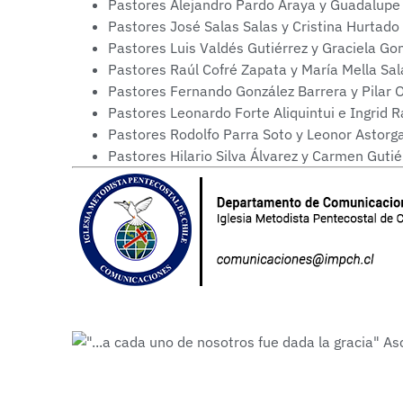
Pastores Alejandro Pardo Araya y Guadalupe L
Pastores José Salas Salas y Cristina Hurtado
Pastores Luis Valdés Gutiérrez y Graciela Gon
Pastores Raúl Cofré Zapata y María Mella Sala
Pastores Fernando González Barrera y Pilar O
Pastores Leonardo Forte Aliquintui e Ingrid 
Pastores Rodolfo Parra Soto y Leonor Astorga
Pastores Hilario Silva Álvarez y Carmen Gutié