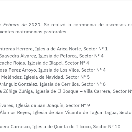
e Febrero de 2020.
Se realizó la ceremonia de ascensos d
guientes matrimonios pastorales:
reras Herrera, Iglesia de Arica Norte, Sector N° 1
Saavedra Álvarez, Iglesia de Petorca, Sector N° 4
ache Rojas, Iglesia de Illapel, Sector N° 4
a Pérez Arroyo, Iglesia de Los Vilos, Sector N° 4
Meléndez, Iglesia de Navidad, Sector N° 5
ánguiz González, Iglesia de Cerrillos, Sector N° 6
 Zúñiga Zúñiga, Iglesia de El Bosque – Villa Carrera, Sector N
ivares, Iglesia de San Joaquín, Sector N° 9
lamos Reyes, Iglesia de San Vicente de Tagua Tagua, Secto
uera Carrasco, Iglesia de Quinta de Tilcoco, Sector N° 10