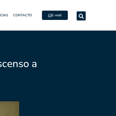
E-mail
ICIAS
CONTACTO
scenso a