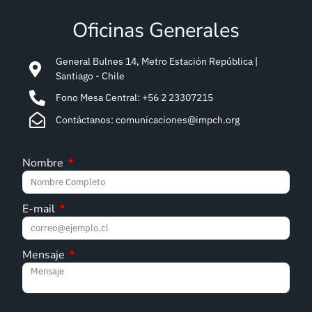
Oficinas Generales
General Bulnes 14, Metro Estación República |
Santiago - Chile
Fono Mesa Central: +56 2 23307215
Contáctanos: comunicaciones@impch.org
Nombre
E-mail
Mensaje