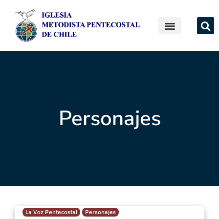
Personajes
La Voz Pentecostal
Personajes