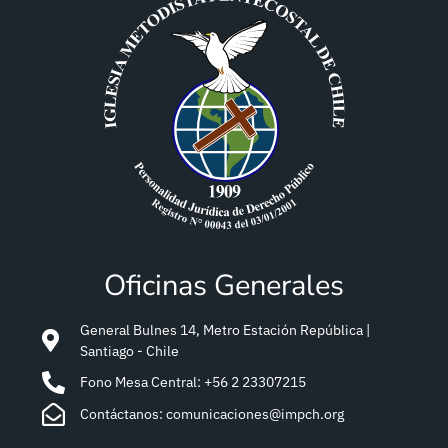
Oficinas Generales
General Bulnes 14, Metro Estación República |
Santiago - Chile
Fono Mesa Central: +56 2 23307215
Contáctanos: comunicaciones@impch.org