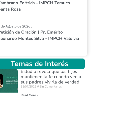
Zambrano Foitzich - IMPCH Temuco
Santa Rosa
 de Agosto de 2026 .
etición de Oración | Pr. Emérito
Leonardo Montes Silva - IMPCH Valdivia
Temas de Interés
Estudio revela que los hijos
mantienen la fe cuando ven a
sus padres vivirla de verdad
31/07/2026
Sin Comentarios
Read More »