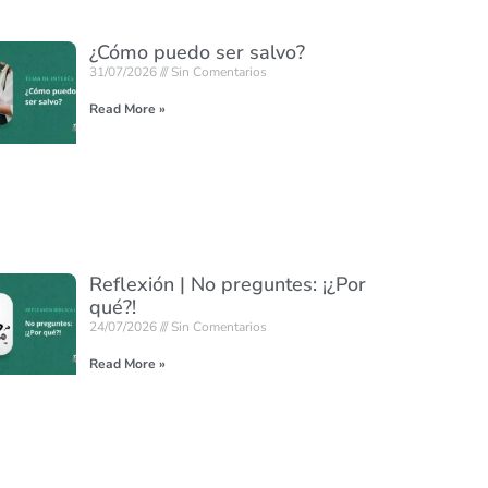
¿Cómo puedo ser salvo?
31/07/2026
Sin Comentarios
Read More »
Reflexión | No preguntes: ¡¿Por
qué?!
24/07/2026
Sin Comentarios
Read More »