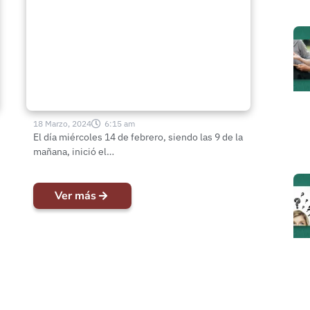
Pastores y Pastoras en
Conferencia 2024
18 Marzo, 2024
6:15 am
El día miércoles 14 de febrero, siendo las 9 de la
mañana, inició el…
Ver más