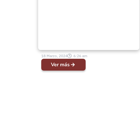
labor de la Comisión de
Enfermería en Conferencia
2024
18 Marzo, 2024
6:26 am
Ver más