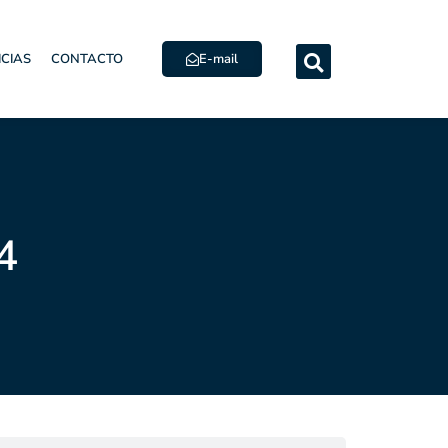
E-mail
ICIAS
CONTACTO
4