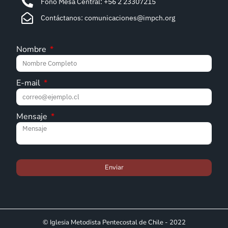
Fono Mesa Central: +56 2 23307215
Contáctanos: comunicaciones@impch.org
Nombre
E-mail
Mensaje
Enviar
© Iglesia Metodista Pentecostal de Chile - 2022