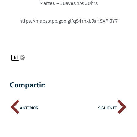
Martes – Jueves 19:30hrs
https://maps.app.goo.gl/qS4rhxbJsHSXPiJY7
Compartir:
ANTERIOR
SIGUIENTE